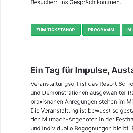
Besuchern ins Gespräch kommen.
ZUM TICKETSHOP
PROGRAMM
M
Ein Tag für Impulse, Aus
Veranstaltungsort ist das Resort Schl
und Demonstrationen ausgewählter Re
praxisnahen Anregungen stehen im Mit
Die Veranstaltung ist bewusst so ges
den Mitmach-Angeboten in der Festhal
und individuelle Begegnungen bleibt. 