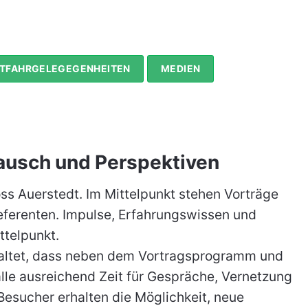
ITFAHRGELEGEGENHEITEN
MEDIEN
tausch und Perspektiven
oss Auerstedt. Im Mittelpunkt stehen Vorträge
ferenten. Impulse, Erfahrungswissen und
telpunkt.
taltet, dass neben dem Vortragsprogramm und
le ausreichend Zeit für Gespräche, Vernetzung
Besucher erhalten die Möglichkeit, neue