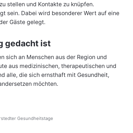
u stellen und Kontakte zu knüpfen.
rgt sein. Dabei wird besonderer Wert auf eine
er Gäste gelegt.
g gedacht ist
en sich an Menschen aus der Region und
ute aus medizinischen, therapeutischen und
 alle, die sich ernsthaft mit Gesundheit,
nandersetzen möchten.
rstedter Gesundheitstage