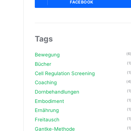
FACEBOOK
Tags
(6
Bewegung
(1
Bücher
(1
Cell Regulation Screening
(4
Coaching
(1
Dornbehandlungen
(1
Embodiment
(1
Ernährung
(1
Freitausch
(1
Gantke-Methode