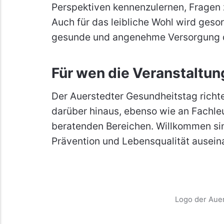
Perspektiven kennenzulernen, Fragen z
Auch für das leibliche Wohl wird geso
gesunde und angenehme Versorgung d
Für wen die Veranstaltun
Der Auerstedter Gesundheitstag richt
darüber hinaus, ebenso wie an Fachle
beratenden Bereichen. Willkommen sind
Prävention und Lebensqualität ausei
Logo der Aue