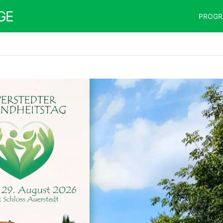
GE
PROG